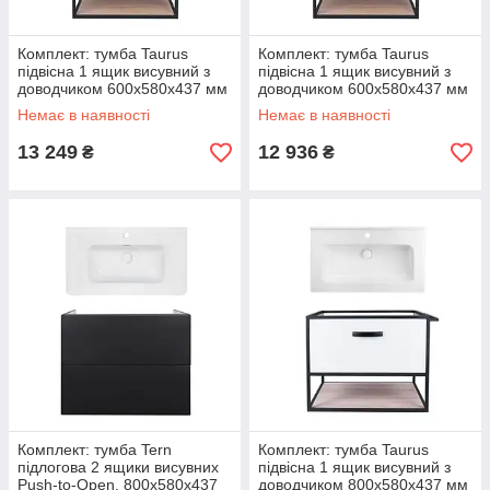
Комплект: тумба Taurus
Комплект: тумба Taurus
підвісна 1 ящик висувний з
підвісна 1 ящик висувний з
доводчиком 600х580х437 мм
доводчиком 600х580х437 мм
Whitish OAK + раковина
Whitish OAK + раковина
Немає в наявності
Немає в наявності
Albatross
Albatross
13 249
12 936
₴
₴
Комплект: тумба Tern
Комплект: тумба Taurus
підлогова 2 ящики висувних
підвісна 1 ящик висувний з
Push-to-Open, 800х580х437
доводчиком 800х580х437 мм