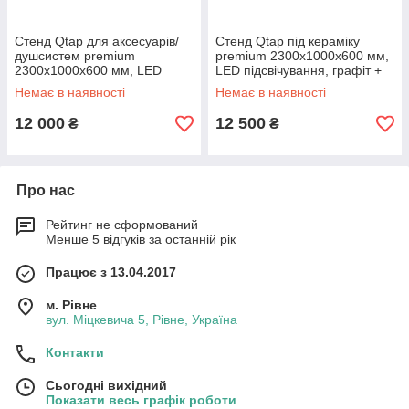
Стенд Qtap для аксесуарів/
Стенд Qtap під кераміку
душсистем premium
premium 2300x1000x600 мм,
2300x1000x600 мм, LED
LED підсвічування, графіт +
підсвічування, графіт
сірий (комплект)
Немає в наявності
Немає в наявності
(комплект)
12 000
12 500
₴
₴
Про нас
Рейтинг не сформований
Менше 5 відгуків за останній рік
Працює з 13.04.2017
м. Рівне
вул. Міцкевича 5, Рівне, Україна
Контакти
Сьогодні вихідний
Показати весь графік роботи