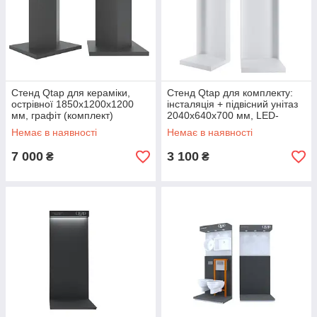
Стенд Qtap для кераміки,
Стенд Qtap для комплекту:
острівної 1850х1200х1200
інсталяція + підвісний унітаз
мм, графіт (комплект)
2040х640х700 мм, LED-
підсвітка, білий (комплект)
Немає в наявності
Немає в наявності
7 000
3 100
₴
₴