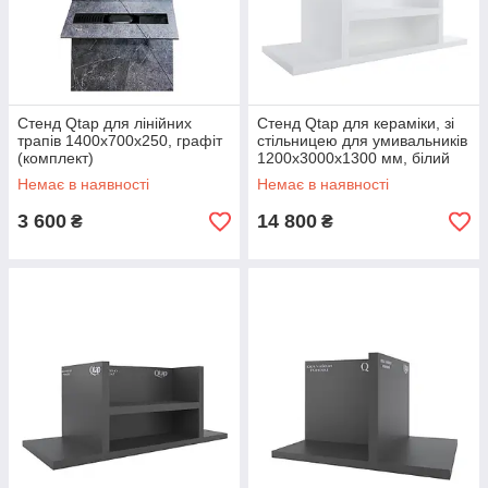
Стенд Qtap для лінійних
Стенд Qtap для кераміки, зі
трапів 1400х700х250, графіт
стільницею для умивальників
(комплект)
1200х3000х1300 мм, білий
(комплект)
Немає в наявності
Немає в наявності
3 600
14 800
₴
₴