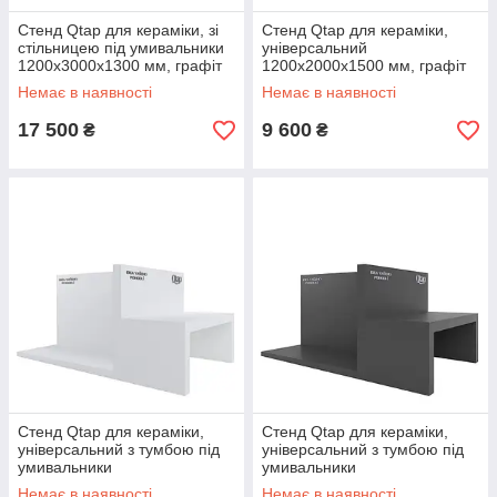
Стенд Qtap для кераміки, зі
Стенд Qtap для кераміки,
стільницею під умивальники
універсальний
1200х3000х1300 мм, графіт
1200х2000х1500 мм, графіт
(комплект)
(комплект)
Немає в наявності
Немає в наявності
17 500
9 600
₴
₴
Стенд Qtap для кераміки,
Стенд Qtap для кераміки,
універсальний з тумбою під
універсальний з тумбою під
умивальники
умивальники
1200х2500х1500 мм, білий
1200х2500х1500 мм, графіт
Немає в наявності
Немає в наявності