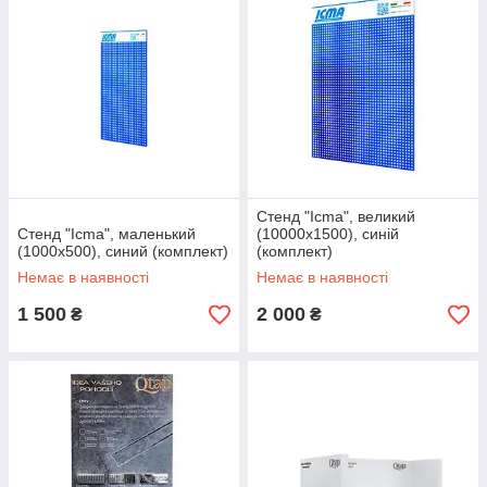
Стенд "Icma", великий
Стенд "Icma", маленький
(10000х1500), синій
(1000х500), синий (комплект)
(комплект)
Немає в наявності
Немає в наявності
1 500
2 000
₴
₴