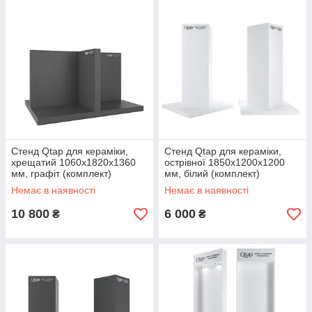
Стенд Qtap для кераміки,
Стенд Qtap для кераміки,
хрещатий 1060х1820х1360
острівної 1850х1200х1200
мм, графіт (комплект)
мм, білий (комплект)
Немає в наявності
Немає в наявності
10 800
6 000
₴
₴