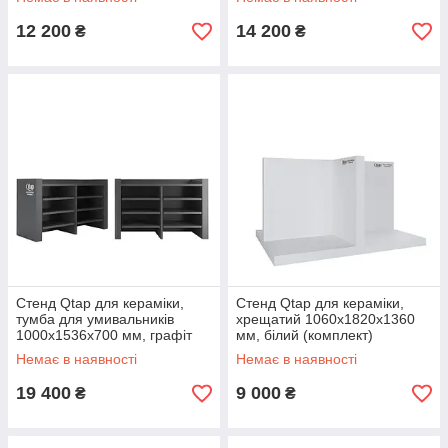
(комплект)
(комплект)
12 200
14 200
₴
₴
Стенд Qtap для кераміки,
Стенд Qtap для кераміки,
тумба для умивальників
хрещатий 1060х1820х1360
1000х1536х700 мм, графіт
мм, білий (комплект)
(комплект)
Немає в наявності
Немає в наявності
19 400
9 000
₴
₴