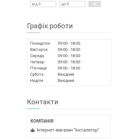
Графік роботи
Понеділок
09:00
18:00
Вівторок
09:00
18:00
Середа
09:00
18:00
Четвер
09:00
18:00
Пʼятниця
09:00
18:00
Субота
Вихідний
Неділя
Вихідний
Контакти
Інтернет-магазин "Інсталятор"