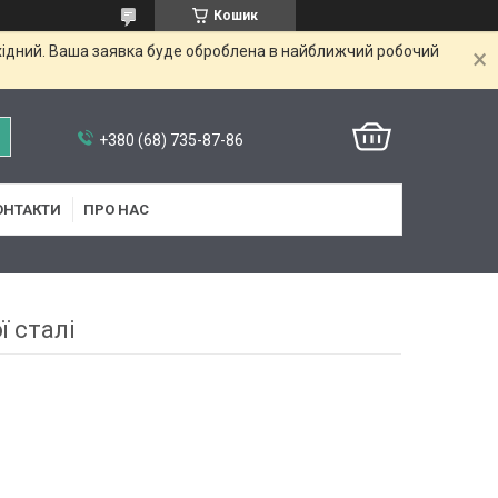
Кошик
ихідний. Ваша заявка буде оброблена в найближчий робочий
+380 (68) 735-87-86
ОНТАКТИ
ПРО НАС
 сталі