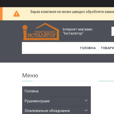
Зараз компанія не може швидко обробляти замовл
Інтернет-магазин
"Інсталятор"
ГОЛОВНА
ТОВАРИ
Головна
Рушникосушки
Опалювальне обладнання