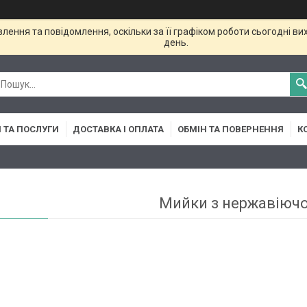
ення та повідомлення, оскільки за її графіком роботи сьогодні в
день.
 ТА ПОСЛУГИ
ДОСТАВКА І ОПЛАТА
ОБМІН ТА ПОВЕРНЕННЯ
К
Мийки з нержавіючої