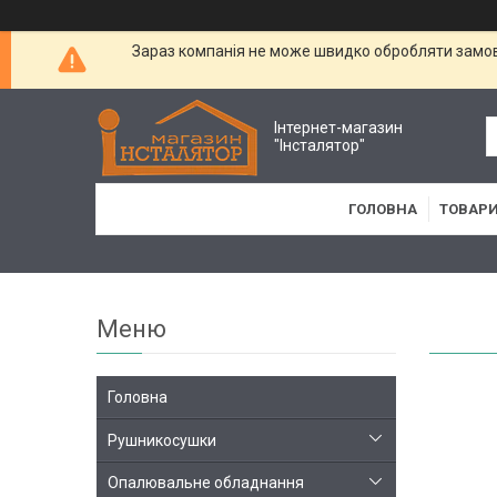
Зараз компанія не може швидко обробляти замовл
Інтернет-магазин
"Інсталятор"
ГОЛОВНА
ТОВАРИ
Головна
Рушникосушки
Опалювальне обладнання