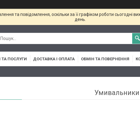
ення та повідомлення, оскільки за її графіком роботи сьогодні в
день.
 ТА ПОСЛУГИ
ДОСТАВКА І ОПЛАТА
ОБМІН ТА ПОВЕРНЕННЯ
К
Умивальники