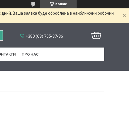
Кошик
ихідний. Ваша заявка буде оброблена в найближчий робочий
+380 (68) 735-87-86
ОНТАКТИ
ПРО НАС