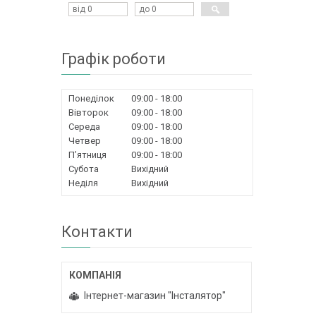
Графік роботи
Понеділок
09:00
18:00
Вівторок
09:00
18:00
Середа
09:00
18:00
Четвер
09:00
18:00
Пʼятниця
09:00
18:00
Субота
Вихідний
Неділя
Вихідний
Контакти
Інтернет-магазин "Інсталятор"