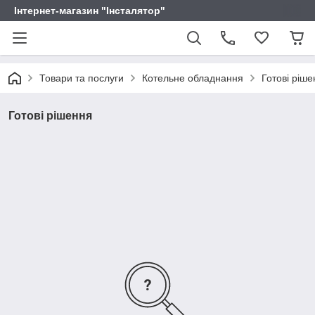
Інтернет-магазин "Інсталятор"
Товари та послуги
Котельне обладнання
Готові ріш
Готові рішення