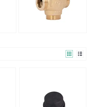
РИЧНИХ
КОМПЛЕКТУЮЧІ ДЛЯ
ТВЕРДОПАЛИВНИХ КОТЛІВ