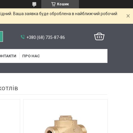
Кошик
ихідний. Ваша заявка буде оброблена в найближчий робочий
+380 (68) 735-87-86
ОНТАКТИ
ПРО НАС
котлів
1
2