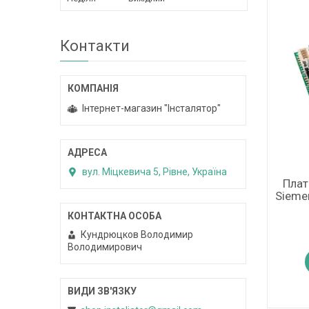
Контакти
Інтернет-магазин "Інсталятор"
вул. Міцкевича 5, Рівне, Україна
Плат
Sieme
Кундрюцков Володимир
Володимирович