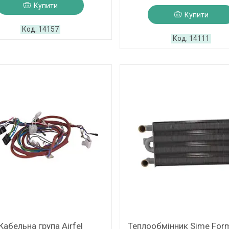
Купити
Купити
14157
14111
Кабельна група Airfel
Теплообмінник Sime Form