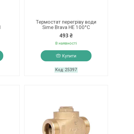
Термостат перегріву води
M
Sime Brava HE 100°C
493 ₴
В наявності
Купити
25397