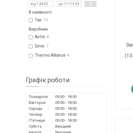
В наявності
Так
19
Виробник
Airfel
8
За
Sime
7
(15
Thermo Alliance
4
Графік роботи
Понеділок
09:00
18:00
Вівторок
09:00
18:00
Середа
09:00
18:00
Четвер
09:00
18:00
Пʼятниця
09:00
18:00
Субота
Вихідний
Неділя
Вихідний