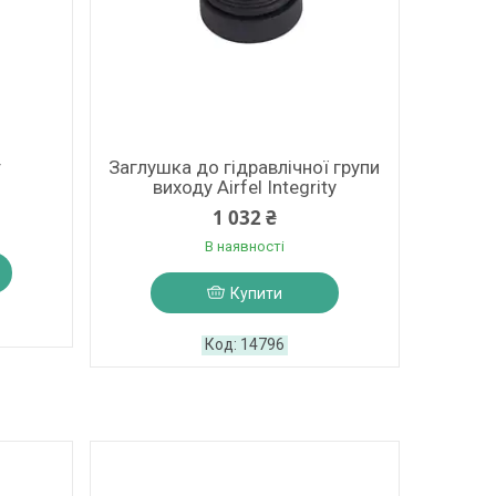
т
Заглушка до гідравлічної групи
виходу Airfel Integrity
1 032 ₴
В наявності
Купити
14796