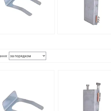
КТУЮЧІ ДЛЯ ГАЗОВИХ КОТЛІВ
КОМПЛЕКТУЮЧІ ДЛЯ ЕЛЕКТ
КОТЛІВ