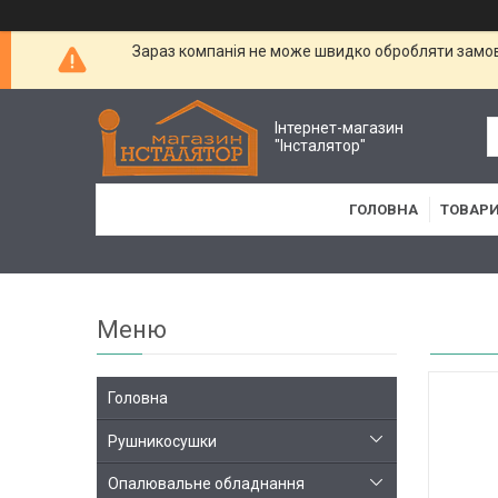
Зараз компанія не може швидко обробляти замовл
Інтернет-магазин
"Інсталятор"
ГОЛОВНА
ТОВАРИ
Головна
Рушникосушки
Опалювальне обладнання