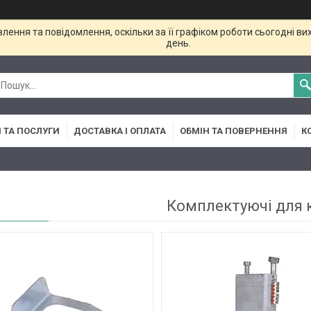
ення та повідомлення, оскільки за її графіком роботи сьогодні в
день.
 ТА ПОСЛУГИ
ДОСТАВКА І ОПЛАТА
ОБМІН ТА ПОВЕРНЕННЯ
К
Комплектуючі для 
16