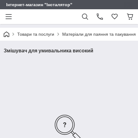
Інтернет-магазин "Інсталятор"
Товари та послуги
Матеріали для паяння та пакування
Змішувач для умивальника високий