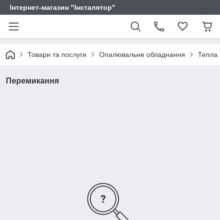
Інтернет-магазин "Інсталятор"
Товари та послуги
Опалювальне обладнання
Тепла 
Перемикання