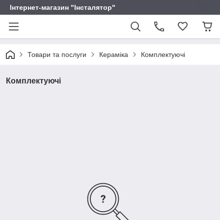
Інтернет-магазин "Інсталятор"
Товари та послуги
Кераміка
Комплектуючі
Комплектуючі