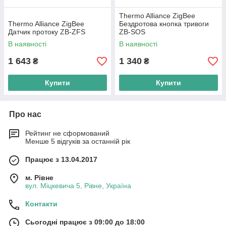
Thermo Alliance ZigBee
Thermo Alliance ZigBee
Бездротова кнопка тривоги
Датчик протоку ZB-ZFS
ZB-SOS
В наявності
В наявності
1 643
1 340
₴
₴
Купити
Купити
Про нас
Рейтинг не сформований
Менше 5 відгуків за останній рік
Працює з 13.04.2017
м. Рівне
вул. Міцкевича 5, Рівне, Україна
Контакти
Сьогодні працює з 09:00 до 18:00