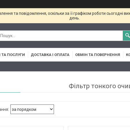
ення та повідомлення, оскільки за її графіком роботи сьогодні в
день.
 ТА ПОСЛУГИ
ДОСТАВКА І ОПЛАТА
ОБМІН ТА ПОВЕРНЕННЯ
К
Фільтр тонкого оч