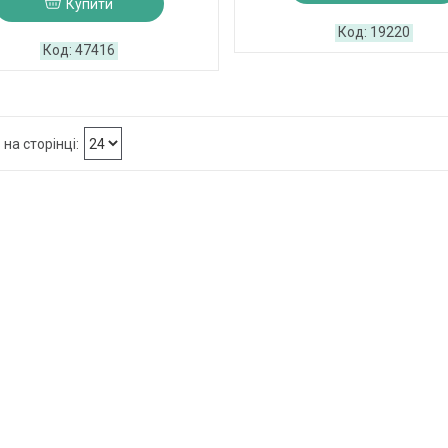
Купити
19220
47416