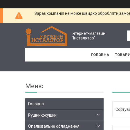
Зараз компанія не може швидко обробляти замовл
Інтернет-магазин
"Інсталятор"
ГОЛОВНА
ТОВАРИ
Головна
Рушникосушки
Опалювальне обладнання