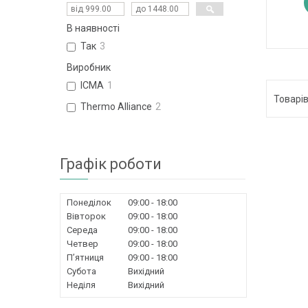
В наявності
Так
3
Виробник
ICMA
1
Thermo Alliance
2
Графік роботи
Понеділок
09:00
18:00
Вівторок
09:00
18:00
Середа
09:00
18:00
Четвер
09:00
18:00
Пʼятниця
09:00
18:00
Субота
Вихідний
Неділя
Вихідний