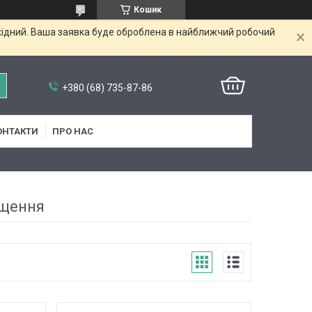
Кошик
ихідний. Ваша заявка буде оброблена в найближчий робочий
+380 (68) 735-87-86
ОНТАКТИ
ПРО НАС
ищення