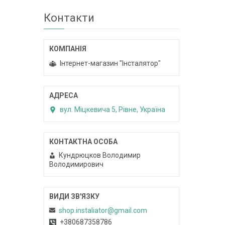
Контакти
Інтернет-магазин "Інсталятор"
вул. Міцкевича 5, Рівне, Україна
Кундрюцков Володимир
Володимирович
shop.instaliator@gmail.com
+380687358786