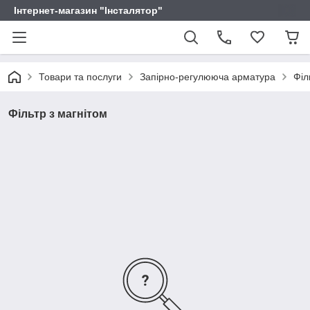
Інтернет-магазин "Інсталятор"
Товари та послуги
Запірно-регулююча арматура
Філ
Фільтр з магнітом