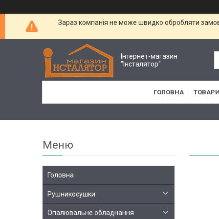
Зараз компанія не може швидко обробляти замовл
Інтернет-магазин
"Інсталятор"
ГОЛОВНА
ТОВАРИ
Головна
Рушникосушки
Опалювальне обладнання