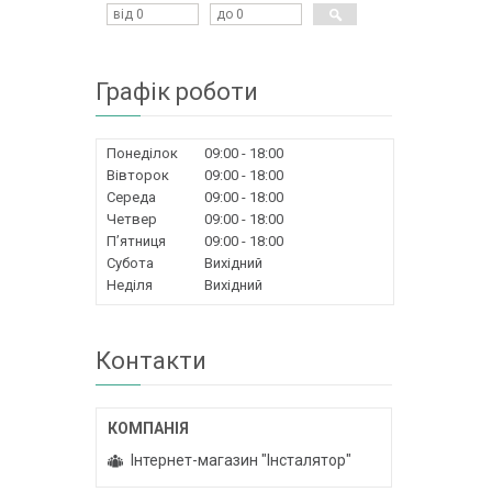
Графік роботи
Понеділок
09:00
18:00
Вівторок
09:00
18:00
Середа
09:00
18:00
Четвер
09:00
18:00
Пʼятниця
09:00
18:00
Субота
Вихідний
Неділя
Вихідний
Контакти
Інтернет-магазин "Інсталятор"