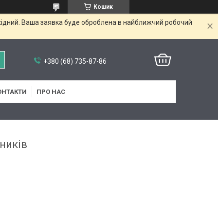
Кошик
ихідний. Ваша заявка буде оброблена в найближчий робочий
+380 (68) 735-87-86
ОНТАКТИ
ПРО НАС
ників