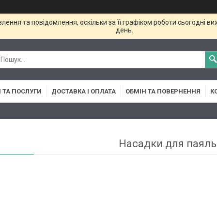
ення та повідомлення, оскільки за її графіком роботи сьогодні в
день.
 ТА ПОСЛУГИ
ДОСТАВКА І ОПЛАТА
ОБМІН ТА ПОВЕРНЕННЯ
К
Насадки для паяль