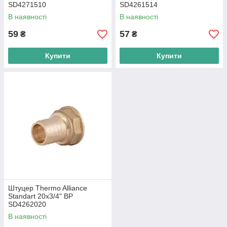
SD4271510
SD4261514
В наявності
В наявності
59
57
₴
₴
Купити
Купити
Штуцер Thermo Alliance
Standart 20х3/4" ВР
SD4262020
В наявності