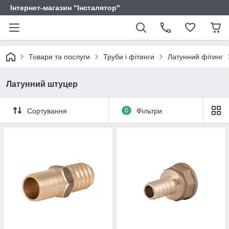
Інтернет-магазин "Інсталятор"
Товари та послуги
Труби і фітинги
Латунний фітинг
Латунний штуцер
Сортування
0
Фільтри