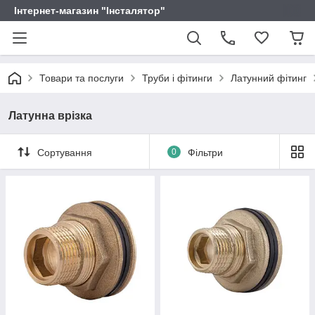
Інтернет-магазин "Інсталятор"
Товари та послуги
Труби і фітинги
Латунний фітинг
Латунна врізка
Сортування
0
Фільтри