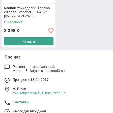
Клапан триходовий Thermo
Alliance Standart 1" 1/4 ВР
ручний SF363W32
В наявності
2 398
₴
Купити
Про нас
Рейтинг не сформований
Менше 5 відгуків за останній рік
Працює з 13.04.2017
м. Рівне
вул. Міцкевича 5, Рівне, Україна
Контакти
Сьогодні вихідний