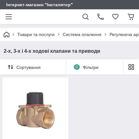
Інтернет-магазин "Інсталятор"
Товари та послуги
Система опалення
Регулююча ар
2-х, 3-х і 4-х ходові клапани та приводи
Сортування
0
Фільтри