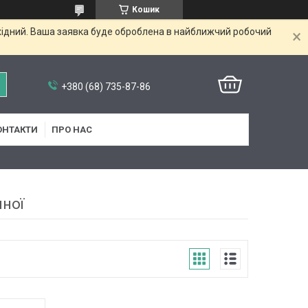
Кошик
ихідний. Ваша заявка буде оброблена в найближчий робочий
+380 (68) 735-87-86
ОНТАКТИ
ПРО НАС
нної