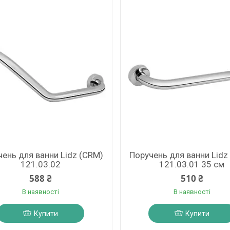
ень для ванни Lidz (CRM)
Поручень для ванни Lidz
121.03.02
121.03.01 35 см
588 ₴
510 ₴
В наявності
В наявності
Купити
Купити