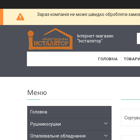
Зараз компанія не може швидко обробляти замовл
Інтернет-магазин
"Інсталятор"
ГОЛОВНА
ТОВАРИ
Головна
Рушникосушки
Опалювальне обладнання