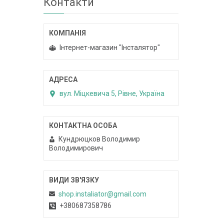
Контакти
Інтернет-магазин "Інсталятор"
вул. Міцкевича 5, Рівне, Україна
Кундрюцков Володимир
Володимирович
shop.instaliator@gmail.com
+380687358786