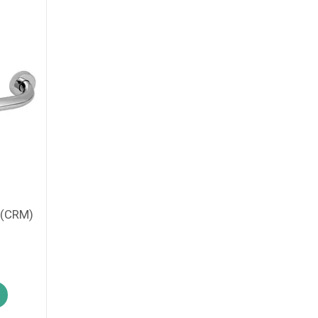
 (CRM)