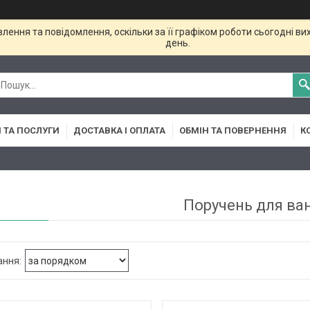
ення та повідомлення, оскільки за її графіком роботи сьогодні в
день.
 ТА ПОСЛУГИ
ДОСТАВКА І ОПЛАТА
ОБМІН ТА ПОВЕРНЕННЯ
К
Поручень для ва