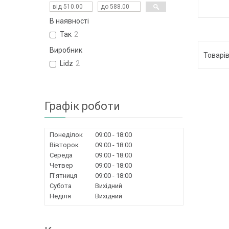
В наявності
Так
2
Виробник
Lidz
2
Графік роботи
Понеділок
09:00
18:00
Вівторок
09:00
18:00
Середа
09:00
18:00
Четвер
09:00
18:00
Пʼятниця
09:00
18:00
Субота
Вихідний
Неділя
Вихідний