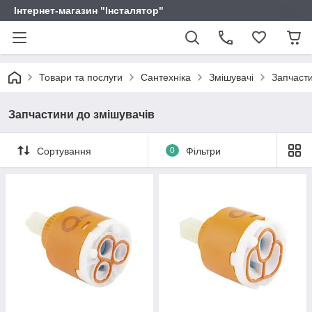
Інтернет-магазин "Інсталятор"
Товари та послуги
Сантехніка
Змішувачі
Запчасти
Запчастини до змішувачів
Сортування
0
Фільтри