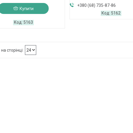
+380 (68) 735-87-86
Купити
5162
5163