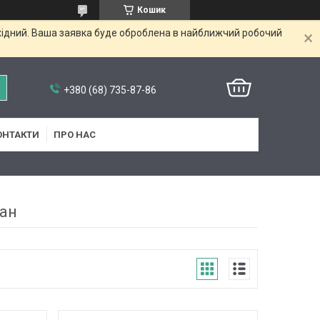
Кошик
ихідний. Ваша заявка буде оброблена в найближчий робочий
+380 (68) 735-87-86
ОНТАКТИ
ПРО НАС
ан