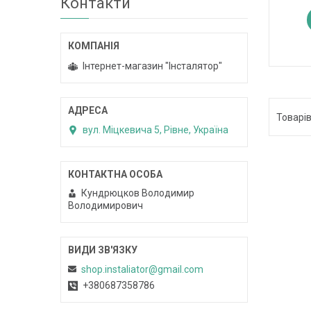
Контакти
Інтернет-магазин "Інсталятор"
вул. Міцкевича 5, Рівне, Україна
Кундрюцков Володимир
Володимирович
shop.instaliator@gmail.com
+380687358786