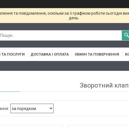
ення та повідомлення, оскільки за її графіком роботи сьогодні в
день.
 ТА ПОСЛУГИ
ДОСТАВКА І ОПЛАТА
ОБМІН ТА ПОВЕРНЕННЯ
К
Зворотний клап