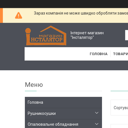
Зараз компанія не може швидко обробляти замовл
Інтернет-магазин
"Інсталятор"
ГОЛОВНА
ТОВАРИ
Головна
Рушникосушки
Опалювальне обладнання