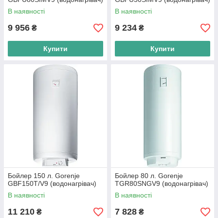
В наявності
В наявності
9 956
9 234
₴
₴
Купити
Купити
Бойлер 150 л. Gorenje
Бойлер 80 л. Gorenje
GBF150T/V9 (водонагрівач)
TGR80SNGV9 (водонагрівач)
В наявності
В наявності
11 210
7 828
₴
₴