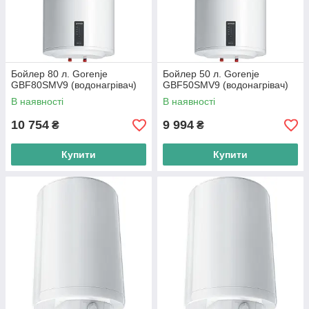
Бойлер 80 л. Gorenje
Бойлер 50 л. Gorenje
GBF80SMV9 (водонагрівач)
GBF50SMV9 (водонагрівач)
В наявності
В наявності
10 754
9 994
₴
₴
Купити
Купити