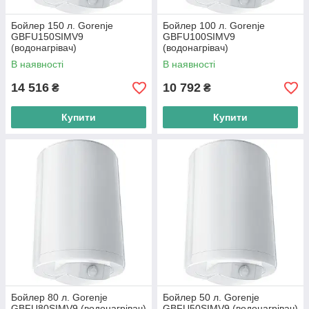
Бойлер 150 л. Gorenje
Бойлер 100 л. Gorenje
GBFU150SIMV9
GBFU100SIMV9
(водонагрівач)
(водонагрівач)
В наявності
В наявності
14 516
10 792
₴
₴
Купити
Купити
Бойлер 80 л. Gorenje
Бойлер 50 л. Gorenje
GBFU80SIMV9 (водонагрівач)
GBFU50SIMV9 (водонагрівач)