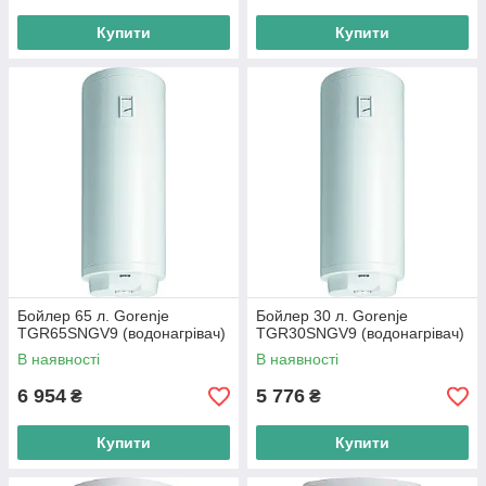
Купити
Купити
Бойлер 65 л. Gorenje
Бойлер 30 л. Gorenje
TGR65SNGV9 (водонагрівач)
TGR30SNGV9 (водонагрівач)
В наявності
В наявності
6 954
5 776
₴
₴
Купити
Купити