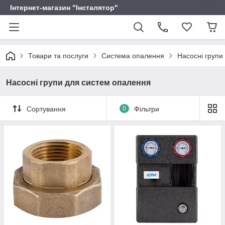
Інтернет-магазин "Інсталятор"
Товари та послуги
Система опалення
Насосні групи
Насосні групи для систем опалення
Сортування
0
Фільтри