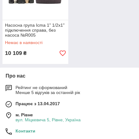
Насосна група Icma 1" 1/2х1"
підключення справа, без
насоса №R005
Немає в наявності
10 109
₴
Про нас
Рейтинг не сформований
Менше 5 відгуків за останній рік
Працює з 13.04.2017
м. Рівне
вул. Міцкевича 5, Рівне, Україна
Контакти