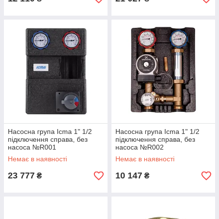
Насосна група Icma 1" 1/2
Насосна група Icma 1" 1/2
підключення справа, без
підключення справа, без
насоса №R001
насоса №R002
Немає в наявності
Немає в наявності
23 777
10 147
₴
₴