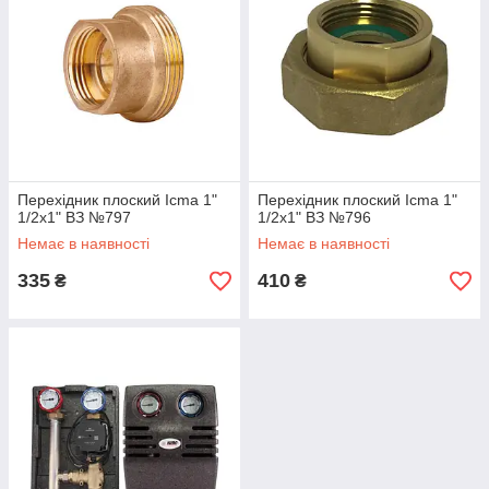
Перехідник плоский Icma 1"
Перехідник плоский Icma 1"
1/2х1" ВЗ №797
1/2х1" ВЗ №796
Немає в наявності
Немає в наявності
335
410
₴
₴