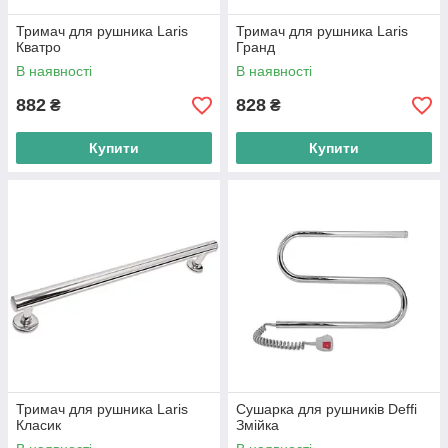
Тримач для рушника Laris
Тримач для рушника Laris
Кватро
Гранд
В наявності
В наявності
882
828
₴
₴
Купити
Купити
Тримач для рушника Laris
Сушарка для рушників Deffi
Класик
Змійка