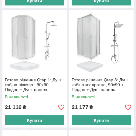
Купити
Купити
Готове рішення Qtap 1: Душ.
Готове рішення Qtap 3: Душ.
кабіна півколо., 90x90 +
кабіна квадратна, 90x90 +
Піддон + Душ. панель
Піддон + Душ. панель
В наявності
В наявності
21 116
21 177
₴
₴
Купити
Купити