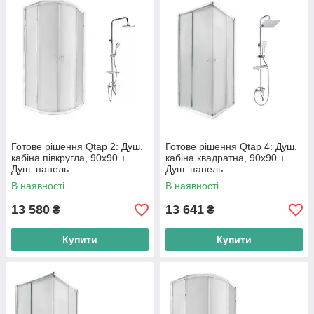
Готове рішення Qtap 2: Душ.
Готове рішення Qtap 4: Душ.
кабіна півкругла, 90x90 +
кабіна квадратна, 90x90 +
Душ. панель
Душ. панель
В наявності
В наявності
13 580
13 641
₴
₴
Купити
Купити