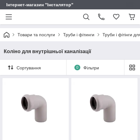
Інтернет-магазин "Інсталятор"
Товари та послуги
Труби і фітинги
Труби і фітінги дл
Коліно для внутрішньої каналізації
Сортування
0
Фільтри