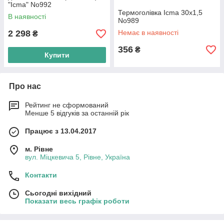
"Icma" No992
Термоголівка Icma 30х1,5
В наявності
No989
2 298
Немає в наявності
₴
356
₴
Купити
Про нас
Рейтинг не сформований
Менше 5 відгуків за останній рік
Працює з 13.04.2017
м. Рівне
вул. Міцкевича 5, Рівне, Україна
Контакти
Сьогодні вихідний
Показати весь графік роботи