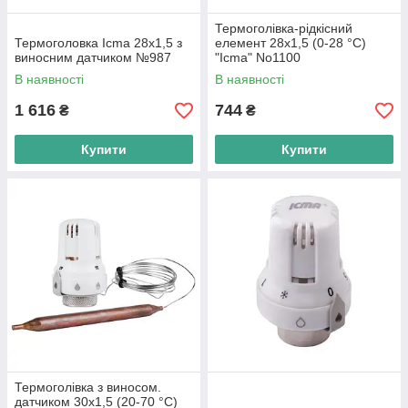
Термоголівка-рідкісний
Термоголовка Icma 28х1,5 з
елемент 28х1,5 (0-28 °C)
виносним датчиком №987
"Icma" No1100
В наявності
В наявності
1 616
744
₴
₴
Купити
Купити
Термоголівка з виносом.
датчиком 30х1,5 (20-70 °C)