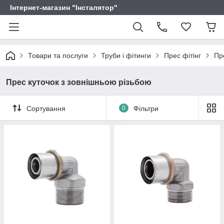
Інтернет-магазин "Інсталятор"
Товари та послуги
Труби і фітинги
Прес фітінг
Пр
Прес куточок з зовнішньою різьбою
Сортування
0
Фільтри