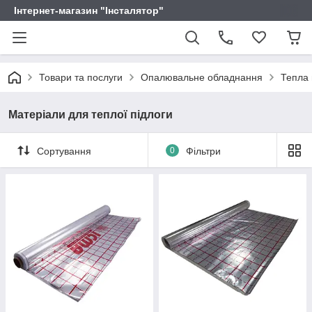
Інтернет-магазин "Інсталятор"
Товари та послуги
Опалювальне обладнання
Тепла 
Матеріали для теплої підлоги
Сортування
0
Фільтри