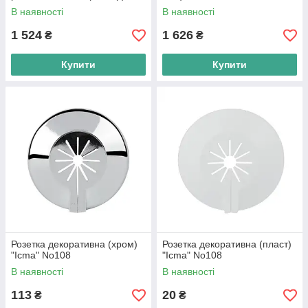
В наявності
В наявності
1 524
1 626
₴
₴
Купити
Купити
Розетка декоративна (хром)
Розетка декоративна (пласт)
"Icma" No108
"Icma" No108
В наявності
В наявності
113
20
₴
₴