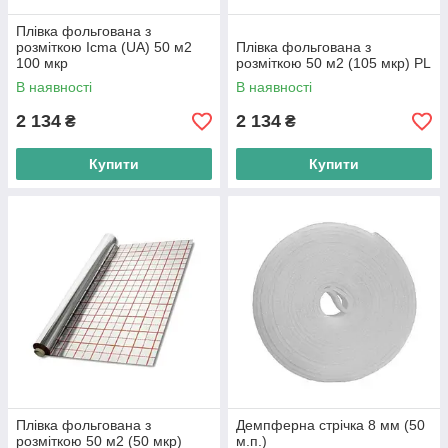
Плівка фольгована з
розміткою Icma (UA) 50 м2
Плівка фольгована з
100 мкр
розміткою 50 м2 (105 мкр) PL
В наявності
В наявності
2 134
2 134
₴
₴
Купити
Купити
Плівка фольгована з
Демпферна стрічка 8 мм (50
розміткою 50 м2 (50 мкр)
м.п.)