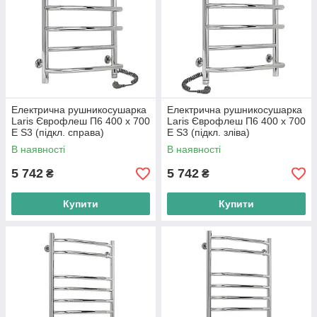
Електрична рушникосушарка
Електрична рушникосушарка
Laris Єврофлеш П6 400 х 700
Laris Єврофлеш П6 400 х 700
Е S3 (підкл. справа)
Е S3 (підкл. зліва)
В наявності
В наявності
5 742
5 742
₴
₴
Купити
Купити