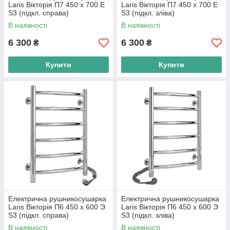
Laris Вікторія П7 450 х 700 Е
Laris Вікторія П7 450 х 700 Е
S3 (підкл. справа)
S3 (підкл. зліва)
В наявності
В наявності
6 300
6 300
₴
₴
Купити
Купити
Електрична рушникосушарка
Електрична рушникосушарка
Laris Вікторія П6 450 х 600 Э
Laris Вікторія П6 450 х 600 Э
S3 (підкл. справа)
S3 (підкл. зліва)
В наявності
В наявності