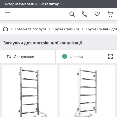
Інтернет-магазин "Інсталятор"
Товари та послуги
Труби і фітинги
Труби і фітінги дл
Заглушки для внутрішньої каналізації
Сортування
0
Фільтри