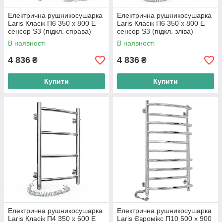
Електрична рушникосушарка
Електрична рушникосушарка
Laris Класік П6 350 х 800 Е
Laris Класік П6 350 х 800 Е
сенсор S3 (підкл. справа)
сенсор S3 (підкл. зліва)
В наявності
В наявності
4 836
4 836
₴
₴
Купити
Купити
Електрична рушникосушарка
Електрична рушникосушарка
Laris Класік П4 350 х 600 Е
Laris Євромікс П10 500 х 900