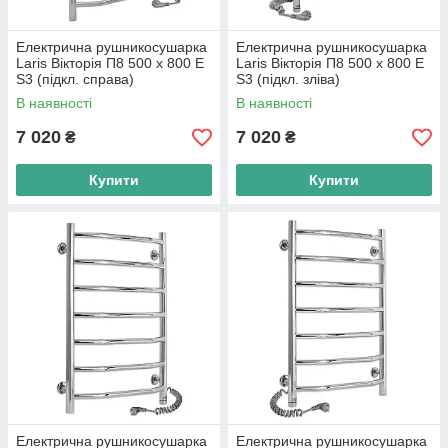
Електрична рушникосушарка
Електрична рушникосушарка
Laris Вікторія П8 500 х 800 Е
Laris Вікторія П8 500 х 800 Е
S3 (підкл. справа)
S3 (підкл. зліва)
В наявності
В наявності
7 020
7 020
₴
₴
Купити
Купити
Електрична рушникосушарка
Електрична рушникосушарка