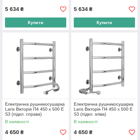
5 634
5 634
₴
₴
Купити
Купити
Електрична рушникосушарка
Електрична рушникосушарка
Laris Вікторія П4 450 х 500 Е
Laris Вікторія П4 450 х 500 Е
S3 (підкл. справа)
S3 (підкл. зліва)
В наявності
В наявності
4 650
4 650
₴
₴