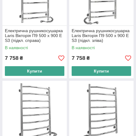
Електрична рушникосушарка
Електрична рушникосушарка
Laris Вікторія П9 500 х 900 Е
Laris Вікторія П9 500 х 900 Е
S3 (підкл. справа)
S3 (підкл. зліва)
В наявності
В наявності
7 758
7 758
₴
₴
Купити
Купити