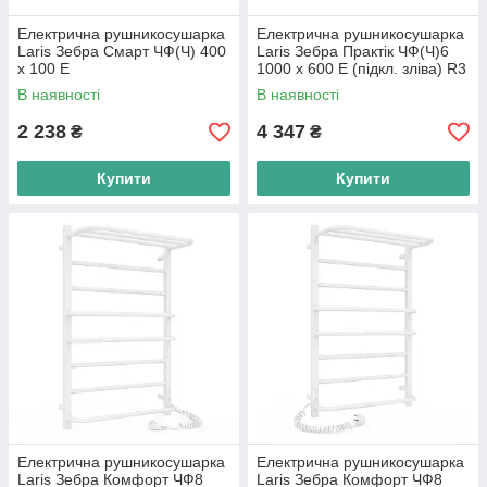
Електрична рушникосушарка
Електрична рушникосушарка
Laris Зебра Смарт ЧФ(Ч) 400
Laris Зебра Практік ЧФ(Ч)6
х 100 Е
1000 х 600 Е (підкл. зліва) R3
В наявності
В наявності
2 238
4 347
₴
₴
Купити
Купити
Електрична рушникосушарка
Електрична рушникосушарка
Laris Зебра Комфорт ЧФ8
Laris Зебра Комфорт ЧФ8