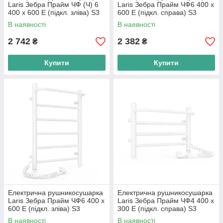
Laris Зебра Прайм ЧФ (Ч) 6
Laris Зебра Прайм ЧФ6 400 х
400 х 600 Е (підкл. зліва) S3
600 Е (підкл. справа) S3
В наявності
В наявності
2 742
2 382
₴
₴
Купити
Купити
Електрична рушникосушарка
Електрична рушникосушарка
Laris Зебра Прайм ЧФ6 400 х
Laris Зебра Прайм ЧФ4 400 х
600 Е (підкл. зліва) S3
300 Е (підкл. справа) S3
В наявності
В наявності