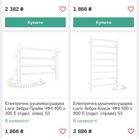
2 382
1 866
₴
₴
Купити
Купити
Електрична рушникосушарка
Електрична рушникосушарка
Laris Зебра Прайм ЧФ4 400 х
Laris Зебра Класік ЧФ8 500 х
300 Е (підкл. зліва) S3
800 Е (підкл. справа) S3
В наявності
В наявності
1 866
2 886
₴
₴