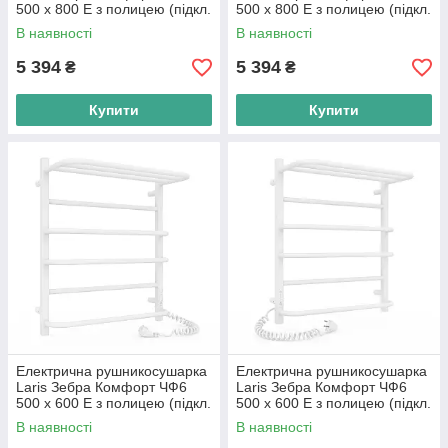
500 х 800 Е з полицею (підкл.
500 х 800 Е з полицею (підкл.
справа) R3
зліва) R3
В наявності
В наявності
5 394
5 394
₴
₴
Купити
Купити
Електрична рушникосушарка
Електрична рушникосушарка
Laris Зебра Комфорт ЧФ6
Laris Зебра Комфорт ЧФ6
500 х 600 Е з полицею (підкл.
500 х 600 Е з полицею (підкл.
справа) R3
зліва) R3
В наявності
В наявності