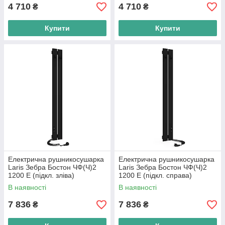
4 710
4 710
₴
₴
Купити
Купити
Електрична рушникосушарка
Електрична рушникосушарка
Laris Зебра Бостон ЧФ(Ч)2
Laris Зебра Бостон ЧФ(Ч)2
1200 Е (підкл. зліва)
1200 Е (підкл. справа)
В наявності
В наявності
7 836
7 836
₴
₴