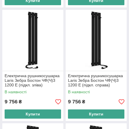
Купити
Купити
Електрична рушникосушарка
Електрична рушникосушарка
Laris Зебра Бостон ЧФ(Ч)3
Laris Зебра Бостон ЧФ(Ч)3
1200 Е (підкл. зліва)
1200 Е (підкл. справа)
В наявності
В наявності
9 756
9 756
₴
₴
Купити
Купити