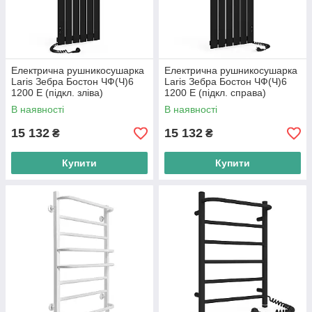
Електрична рушникосушарка
Електрична рушникосушарка
Laris Зебра Бостон ЧФ(Ч)6
Laris Зебра Бостон ЧФ(Ч)6
1200 Е (підкл. зліва)
1200 Е (підкл. справа)
В наявності
В наявності
15 132
15 132
₴
₴
Купити
Купити