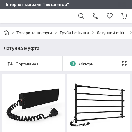
Інтернет-магазин "Інсталятор"
Товари та послуги
Труби і фітинги
Латунний фітінг
Латунна муфта
Сортування
0
Фільтри