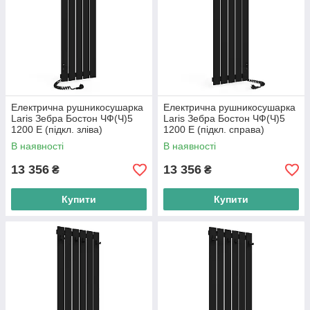
Електрична рушникосушарка
Електрична рушникосушарка
Laris Зебра Бостон ЧФ(Ч)5
Laris Зебра Бостон ЧФ(Ч)5
1200 Е (підкл. зліва)
1200 Е (підкл. справа)
В наявності
В наявності
13 356
13 356
₴
₴
Купити
Купити