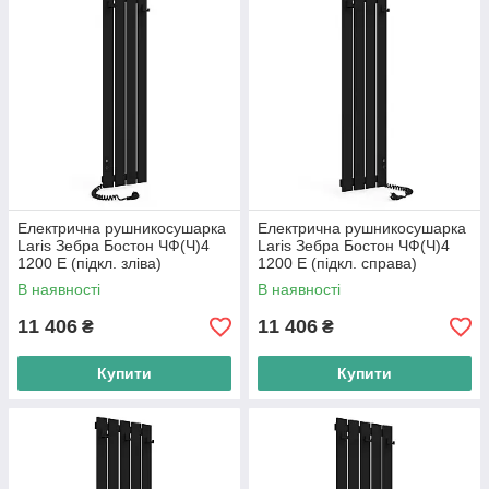
Електрична рушникосушарка
Електрична рушникосушарка
Laris Зебра Бостон ЧФ(Ч)4
Laris Зебра Бостон ЧФ(Ч)4
1200 Е (підкл. зліва)
1200 Е (підкл. справа)
В наявності
В наявності
11 406
11 406
₴
₴
Купити
Купити