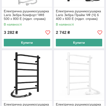
Електрична рушникосушарка
Електрична рушникосушарка
Laris Зебра Комфорт ЧФ8
Laris Зебра Прайм ЧФ (Ч) 6
500 х 800 Е (підкл. справа)
400 х 600 Е (підкл. справа)
S3
В наявності
В наявності
3 282
2 742
₴
₴
Купити
Купити
Електрична рушникосушарка
Електрична рушникосушарка