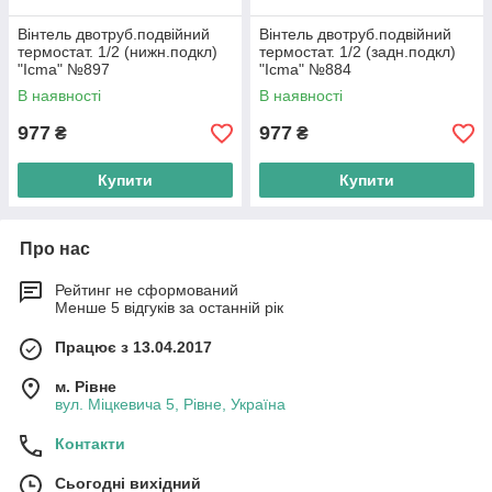
Вінтель двотруб.подвійний
Вінтель двотруб.подвійний
термостат. 1/2 (нижн.подкл)
термостат. 1/2 (задн.подкл)
"Icma" №897
"Icma" №884
В наявності
В наявності
977
977
₴
₴
Купити
Купити
Про нас
Рейтинг не сформований
Менше 5 відгуків за останній рік
Працює з 13.04.2017
м. Рівне
вул. Міцкевича 5, Рівне, Україна
Контакти
Сьогодні вихідний