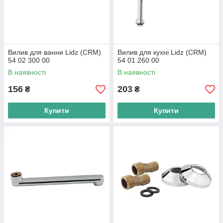
Вилив для ванни Lidz (CRM)
Вилив для кухні Lidz (CRM)
54 02 300 00
54 01 260 00
В наявності
В наявності
156
203
₴
₴
Купити
Купити