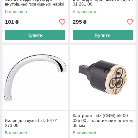
внутрішньої/зовнішньої нарізі
01 261 00
В наявності
В наявності
101
295
₴
₴
Купити
Купити
Картридж Lidz (CRM) 55 00
Вилив для кухні Lidz 54 01
035 00 з пластиковим штоком
273 00
35 мм
В наявності
В наявності