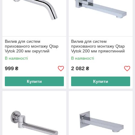
Вилив для систем
Вилив для систем
прихованого монтажу Qtap
прихованого монтажу Qtap
Vytok 200 мм округлий
Vytok 200 мм прямотинний
QTVYT246CRM45930
QTVYT246CRM45936
В наявності
В наявності
Chrome
Chrome
999
2 082
₴
₴
Купити
Купити