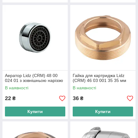
Аератор Lidz (CRM) 48 00
Гайка для картриджа Lidz
024 01 з зовнішньою наріззю
(CRM) 46 03 001 35 35 мм
В наявності
В наявності
22
36
₴
₴
Купити
Купити