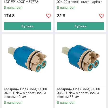
LDREP140CRM34772
024 00 з зовнішньою наріззю
Chrome
В наявності
В наявності
174
22
₴
₴
Купити
Купити
Картридж Lidz (CRM) 55 00
Картридж Lidz (CRM) 55 00
040 01 New з пластиковим
035 01 New з пластиковим
штоком 40 мм
штоком 35 мм
В наявності
В наявності