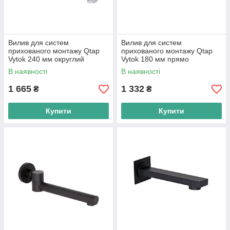
Вилив для систем
Вилив для систем
прихованого монтажу Qtap
прихованого монтажу Qtap
Vytok 240 мм округлий
Vytok 180 мм прямо
QTVYT246CRM45934
полотняний
В наявності
В наявності
Chrome
QTVYT246CRM45932
Chrome
1 665
1 332
₴
₴
Купити
Купити