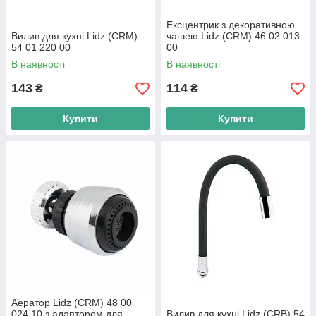
Ексцентрик з декоративною
Вилив для кухні Lidz (CRM)
чашею Lidz (CRM) 46 02 013
54 01 220 00
00
В наявності
В наявності
143
114
₴
₴
Купити
Купити
Аератор Lidz (CRM) 48 00
024 10 з адаптором для
Вилив для кухні Lidz (CRB) 54