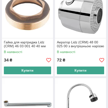
Гайка для картриджа Lidz
Аератор Lidz (CRM) 48 00
(CRM) 46 03 001 40 40 мм
025 00 з внутрішньою наріззю
В наявності
В наявності
34
72
₴
₴
Купити
Купити