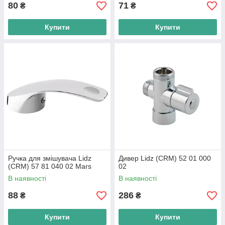
80
71
₴
₴
Купити
Купити
Ручка для змішувача Lidz
Дивер Lidz (CRM) 52 01 000
(CRM) 57 81 040 02 Mars
02
В наявності
В наявності
88
286
₴
₴
Купити
Купити