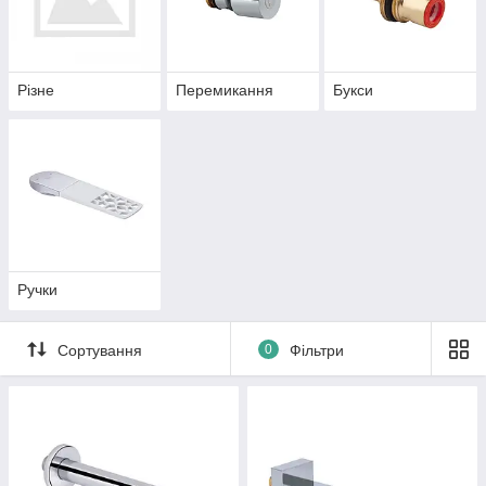
Різне
Перемикання
Букси
Ручки
Сортування
0
Фільтри