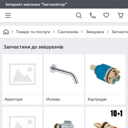
Інтернет-магазин "Інсталятор"
Товари та послуги
Сантехніка
Змішувачі
Запчасти
Запчастини до змішувачів
Аератори
Изливы
Картриджі