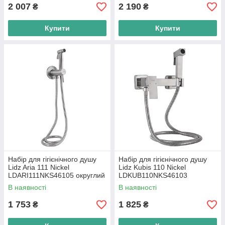
2 007
2 190
₴
₴
Купити
Купити
Набір для гігієнічного душу
Набір для гігієнічного душу
Lidz Aria 111 Nickel
Lidz Kubis 110 Nickel
LDARI111NKS46105 округлий
LDKUB110NKS46103
прямокутний
В наявності
В наявності
1 753
1 825
₴
₴