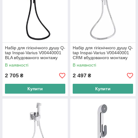
Набір для гігієнічного душу Q-
Набір для гігієнічного душу Q-
tap Inspai-Varius V00440001
tap Inspai-Varius V00440001
BLA вбудованого монтажу
CRM вбудованого монтажу
В наявності
В наявності
2 705
2 497
₴
₴
Купити
Купити