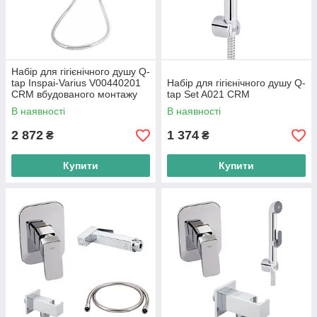
Набір для гігієнічного душу Q-
tap Inspai-Varius V00440201
Набір для гігієнічного душу Q-
CRM вбудованого монтажу
tap Set A021 CRM
В наявності
В наявності
2 872
1 374
₴
₴
Купити
Купити