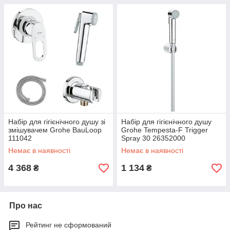
Набір для гігієнічного душу зі
Набір для гігієнічного душу
змішувачем Grohe BauLoop
Grohe Tempesta-F Trigger
111042
Spray 30 26352000
Немає в наявності
Немає в наявності
4 368
1 134
₴
₴
Про нас
Рейтинг не сформований