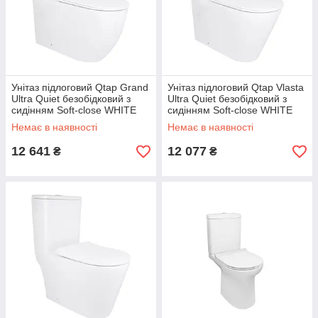
Унітаз підлоговий Qtap Grand
Унітаз підлоговий Qtap Vlasta
Ultra Quiet безобідковий з
Ultra Quiet безобідковий з
сидінням Soft-close WHITE
сидінням Soft-close WHITE
QT26228301W
QT28228300W
Немає в наявності
Немає в наявності
12 641
12 077
₴
₴