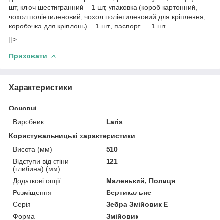
шт, ключ шестигранний – 1 шт, упаковка (короб картонний,
чохол поліетиленовий, чохол поліетиленовий для кріплення,
коробочка для кріплень) – 1 шт., паспорт — 1 шт.
]]>
Приховати
Характеристики
Основні
Виробник
Laris
Користувальницькі характеристики
Висота (мм)
510
Відступи від стіни
121
(глибина) (мм)
Додаткові опції
Маленький, Полиця
Розміщення
Вертикальне
Серія
Зебра Змійовик Е
Форма
Змійовик