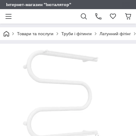
Інтернет-магазин "Інсталятор"
Товари та послуги
Труби і фітинги
Латунний фітінг