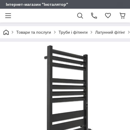
Інтернет-магазин "Інсталятор"
Товари та послуги
Труби і фітинги
Латунний фітінг