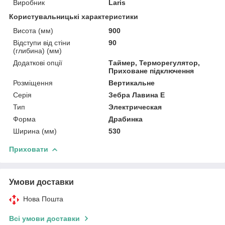
Виробник
Laris
Користувальницькі характеристики
Висота (мм)
900
Відступи від стіни
90
(глибина) (мм)
Додаткові опції
Таймер, Терморегулятор,
Приховане підключення
Розміщення
Вертикальне
Серія
Зебра Лавина Е
Тип
Электрическая
Форма
Драбинка
Ширина (мм)
530
Приховати
Умови доставки
Нова Пошта
Всі умови доставки