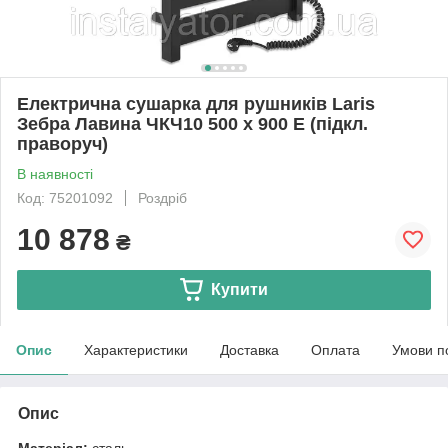
Електрична сушарка для рушників Laris
Зебра Лавина ЧКЧ10 500 х 900 Е (підкл.
праворуч)
В наявності
Код: 75201092
Роздріб
10 878
₴
Купити
Опис
Характеристики
Доставка
Оплата
Умови п
Опис
Матеріал:
сталь