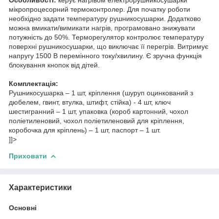
мікропроцесорний термоконтролер. Для початку роботи
необхідно задати температуру рушникосушарки. Додатково
можна вмикати/вимикати нагрів, програмовано знижувати
потужність до 50%. Терморегулятор контролює температуру
поверхні рушникосушарки, що виключає її перегрів. Витримує
напругу 1500 В перемінного току/хвилину. Є зручна функція
блокування кнопок від дітей.
Комплектація:
Рушникосушарка – 1 шт, кріплення (шуруп оцинкований з
дюбелем, гвинт, втулка, штифт, стійка) - 4 шт, ключ
шестигранний – 1 шт, упаковка (короб картонний, чохол
поліетиленовий, чохол поліетиленовий для кріплення,
коробочка для кріплень) – 1 шт, паспорт – 1 шт.
]]>
Приховати
Характеристики
Основні