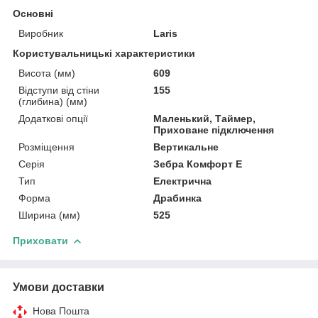
Основні
Виробник
Laris
Користувальницькі характеристики
Висота (мм)
609
Відступи від стіни
155
(глибина) (мм)
Додаткові опції
Маленький, Таймер,
Приховане підключення
Розміщення
Вертикальне
Серія
Зебра Комфорт Е
Тип
Електрична
Форма
Драбинка
Ширина (мм)
525
Приховати
Умови доставки
Нова Пошта