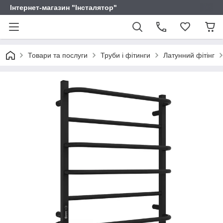
Інтернет-магазин "Інсталятор"
Товари та послуги
Труби і фітинги
Латунний фітінг