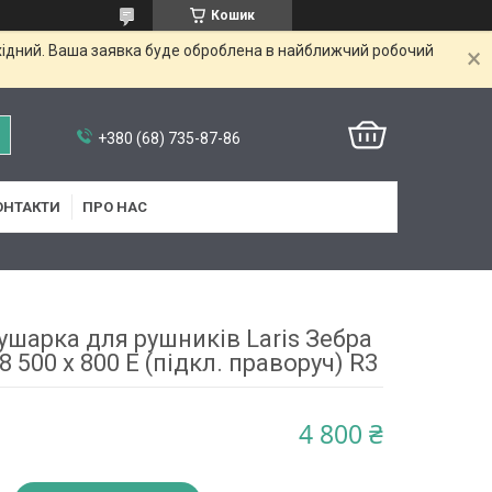
Кошик
ихідний. Ваша заявка буде оброблена в найближчий робочий
+380 (68) 735-87-86
ОНТАКТИ
ПРО НАС
ушарка для рушників Laris Зебра
500 х 800 Е (підкл. праворуч) R3
4 800 ₴