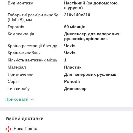
Вид монтажу
Настінний (за допомогою
шурупів)
Габаритні розміри виробу
210х140х210
(ШхГхВ), мм
Гарантія
60 місяців
Комплектація
Диспенсер для паперових
рушників, кріплення.
Країна реєстрації бренду
Чехія
Країна-виробник
Чехія
Кількість вантажних місць
1
Матеріал
Пластик
Призначення
Для паперових рушників
Серія
Pohodli
Тип виробу
Диспенсер
Приховати
Умови доставки
Нова Пошта