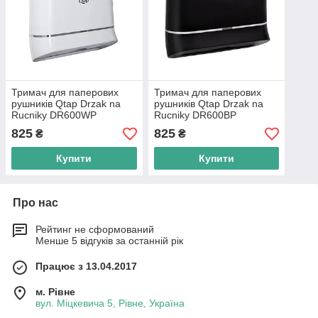
Тримач для паперових
Тримач для паперових
рушників Qtap Drzak na
рушників Qtap Drzak na
Rucniky DR600WP
Rucniky DR600BP
825
825
₴
₴
Купити
Купити
Про нас
Рейтинг не сформований
Менше 5 відгуків за останній рік
Працює з 13.04.2017
м. Рівне
вул. Міцкевича 5, Рівне, Україна