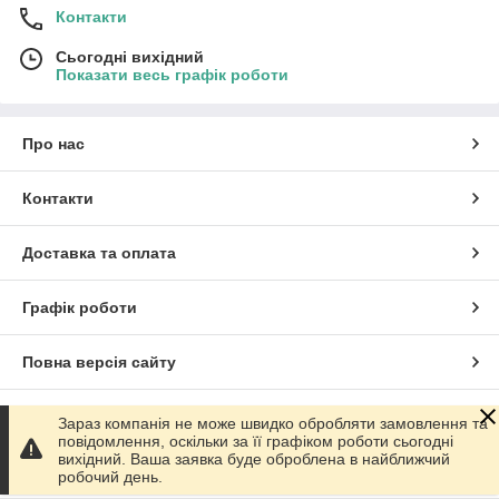
Контакти
Сьогодні вихідний
Показати весь графік роботи
Про нас
Контакти
Доставка та оплата
Графік роботи
Повна версія сайту
Сайт створено на маркетплейсі
Prom.ua
Зараз компанія не може швидко обробляти замовлення та
повідомлення, оскільки за її графіком роботи сьогодні
вихідний. Ваша заявка буде оброблена в найближчий
Політика конфіденційності
робочий день.