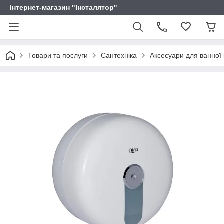
Інтернет-магазин "Інсталятор"
Товари та послуги
Сантехніка
Аксесуари для ванної 