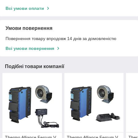
Всі умови оплати
Умови повернення
Повернення товару впродовж 14 днів за домовленістю
Всі умови повернення
Подібні товари компанії
Thermo Alliance Ferrum V
Thermo Alliance Ferrum V
Ther