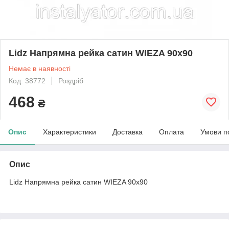
Lidz Напрямна рейка сатин WIEZA 90x90
Немає в наявності
Код: 38772
Роздріб
468
₴
Опис
Характеристики
Доставка
Оплата
Умови п
Опис
Lidz Напрямна рейка сатин WIEZA 90x90