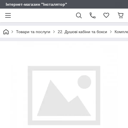
Інтернет-магазин "Інсталятор"
Товари та послуги
22. Душові кабіни та бокси
Компле