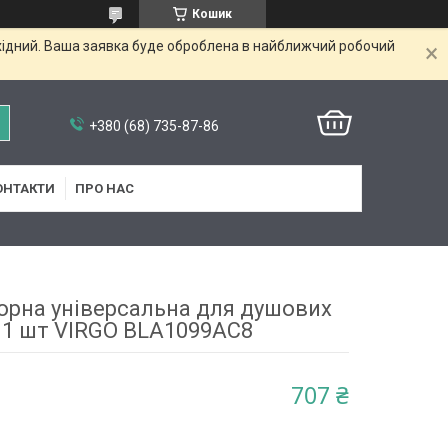
Кошик
ихідний. Ваша заявка буде оброблена в найближчий робочий
+380 (68) 735-87-86
ОНТАКТИ
ПРО НАС
чорна універсальна для душових
 1 шт VIRGO BLA1099AC8
707 ₴
6