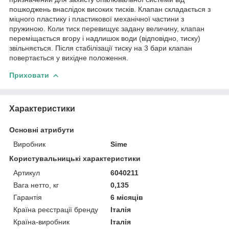
пошкоджень внаслідок високих тисків. Клапан складається з
міцного пластику і пластикової механічної частини з
пружиною. Коли тиск перевищує задану величину, клапан
переміщається вгору і надлишок води (відповідно, тиску)
звільняється. Після стабілізації тиску на 3 бари клапан
повертається у вихідне положення.
Приховати
Характеристики
Основні атрибути
Виробник
Sime
Користувальницькі характеристики
Артикул
6040211
Вага нетто, кг
0,135
Гарантія
6 місяців
Країна реєстрації бренду
Італія
Країна-виробник
Італія