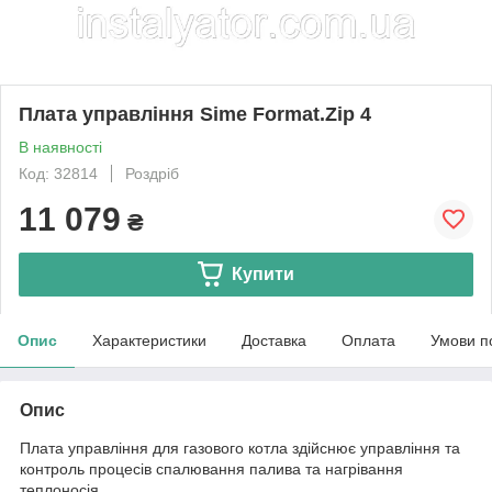
Плата управління Sime Format.Zip 4
В наявності
Код: 32814
Роздріб
11 079
₴
Купити
Опис
Характеристики
Доставка
Оплата
Умови п
Опис
Плата управління для газового котла здійснює управління та
контроль процесів спалювання палива та нагрівання
теплоносія.