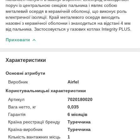
поруч із центральною секцією пальника і являє собою
металевий осердя в керамічній оболонці, що виконує роль
електричної ізоляції. Край металевого осердя виходить
назовні з керамічної оболонки і знаходиться на відстані 4 мм
від пальника. Застосовується у газових котлах Integrity PLUS.
Приховати
Характеристики
Основні атрибути
Виробник
Airfel
Користувальницькі характеристики
Артикул
7020180020
Вага нетто, кг
0,035
Гарантія
6 місяців
Країна реєстрації бренду
Туреччина
Країна-виробник
Туреччина
Кількість вантажних місць
1