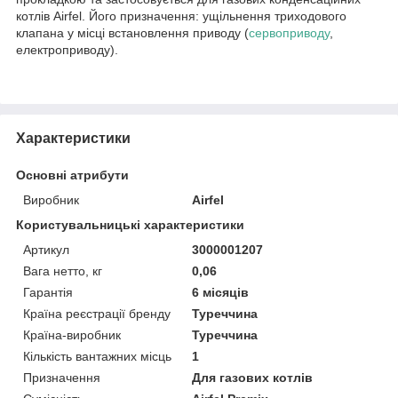
котлів Airfel. Його призначення: ущільнення триходового
клапана у місці встановлення приводу (
сервоприводу
,
електроприводу).
Характеристики
Основні атрибути
Виробник
Airfel
Користувальницькі характеристики
Артикул
3000001207
Вага нетто, кг
0,06
Гарантія
6 місяців
Країна реєстрації бренду
Туреччина
Країна-виробник
Туреччина
Кількість вантажних місць
1
Призначення
Для газових котлів