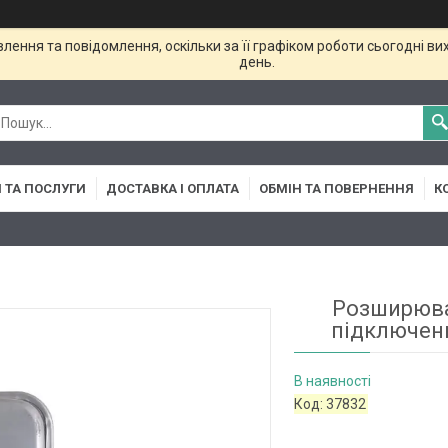
ення та повідомлення, оскільки за її графіком роботи сьогодні в
день.
 ТА ПОСЛУГИ
ДОСТАВКА І ОПЛАТА
ОБМІН ТА ПОВЕРНЕННЯ
К
Розширюва
підключенн
В наявності
Код:
37832