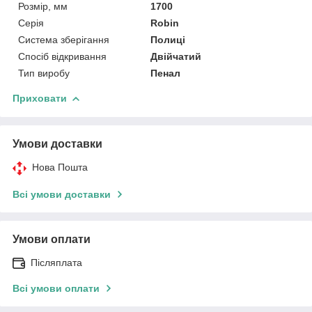
Розмір, мм
1700
Серія
Robin
Система зберігання
Полиці
Спосіб відкривання
Двійчатий
Тип виробу
Пенал
Приховати
Умови доставки
Нова Пошта
Всі умови доставки
Умови оплати
Післяплата
Всі умови оплати