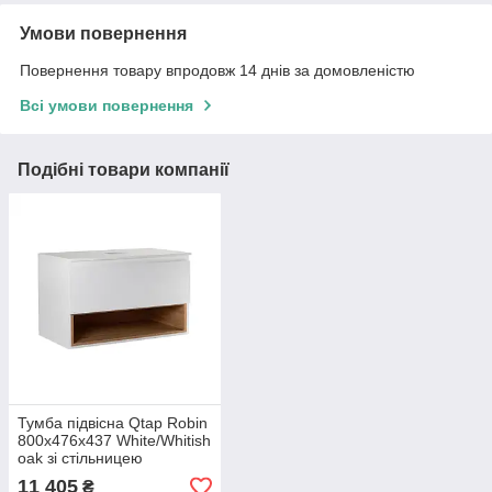
Умови повернення
Повернення товару впродовж 14 днів за домовленістю
Всі умови повернення
Подібні товари компанії
Тумба підвісна Qtap Robin
800х476х437 White/Whitish
oak зі стільницею
QT1379TPН8001WWO
11 405
₴