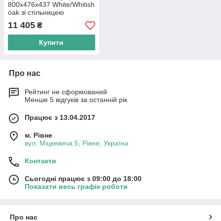
800х476х437 White/Whitish
oak зі стільницею
QT1379TPН8001WWO
11 405
₴
Купити
Про нас
Рейтинг не сформований
Менше 5 відгуків за останній рік
Працює з 13.04.2017
м. Рівне
вул. Міцкевича 5, Рівне, Україна
Контакти
Сьогодні працює з 09:00 до 18:00
Показати весь графік роботи
Про нас