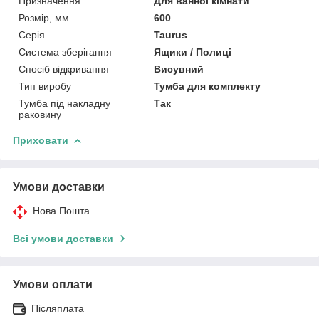
Призначення
Для ванної кімнати
Розмір, мм
600
Серія
Taurus
Система зберігання
Ящики / Полиці
Спосіб відкривання
Висувний
Тип виробу
Тумба для комплекту
Тумба під накладну
Так
раковину
Приховати
Умови доставки
Нова Пошта
Всі умови доставки
Умови оплати
Післяплата