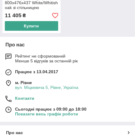
800х476х437 White/Whitish
oak зі стільницею
QT1379TPН8001WWO
11 405
₴
Купити
Про нас
Рейтинг не сформований
Менше 5 відгуків за останній рік
Працює з 13.04.2017
м. Рівне
вул. Міцкевича 5, Рівне, Україна
Контакти
Сьогодні працює з 09:00 до 18:00
Показати весь графік роботи
Про нас