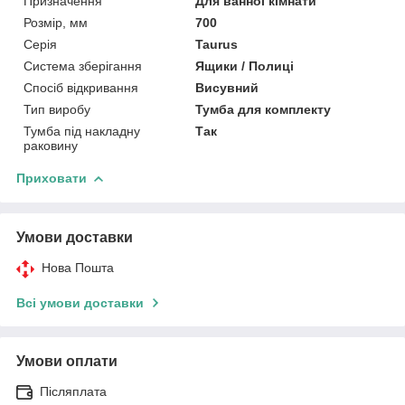
Призначення
Для ванної кімнати
Розмір, мм
700
Серія
Taurus
Система зберігання
Ящики / Полиці
Спосіб відкривання
Висувний
Тип виробу
Тумба для комплекту
Тумба під накладну
Так
раковину
Приховати
Умови доставки
Нова Пошта
Всі умови доставки
Умови оплати
Післяплата