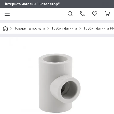
Інтернет-магазин "Інсталятор"
Товари та послуги
Труби і фітинги
Труби і фітинги P